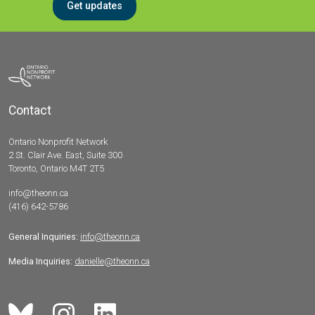
Get updates
Contact
Ontario Nonprofit Network
2 St. Clair Ave. East, Suite 300
Toronto, Ontario M4T 2T5
info@theonn.ca
(416) 642-5786
General Inquiries:
info@theonn.ca
Media Inquiries:
danielle@theonn.ca