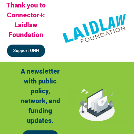
Thank you to
Connector+:
Laidlaw
Foundation
Support ONN
A newsletter
with public
policy,
network, and
funding
updates.