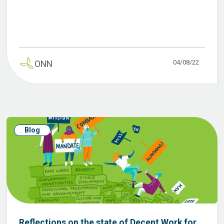
04/08/22
ONN
Blog
Reflections on the state of Decent Work for