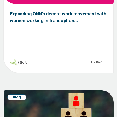
Expanding ONN’s decent work movement with
women working in francophon...
11/10/21
ONN
Blog